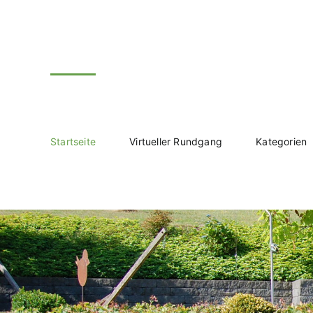
Zum
Inhalt
springen
Startseite
Virtueller Rundgang
Kategorien