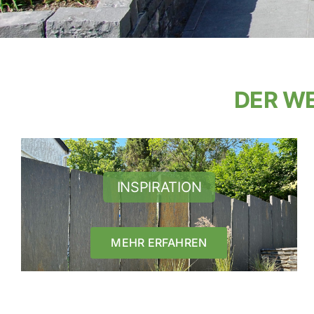
DER WE
INSPIRATION
MEHR ERFAHREN