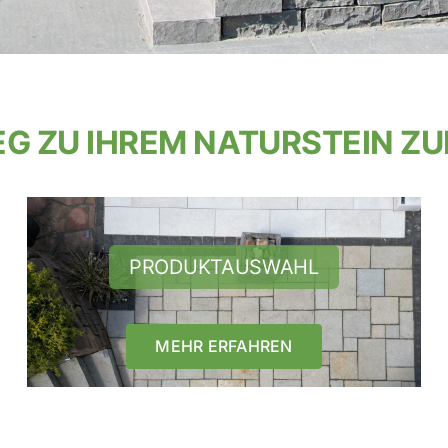
G ZU IHREM NATURSTEIN Z
PRODUKTAUSWAHL
MEHR ERFAHREN