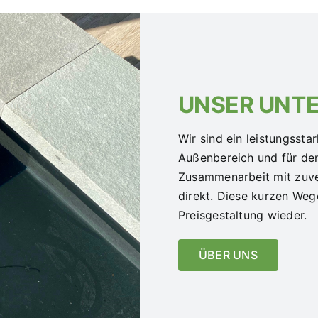
UNSER UNT
Wir sind ein leistungssta
Außenbereich und für de
Zusammenarbeit mit zuver
direkt. Diese kurzen Weg
Preisgestaltung wieder.
ÜBER UNS