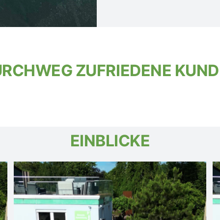
RCHWEG ZUFRIEDENE KUN
EINBLICKE