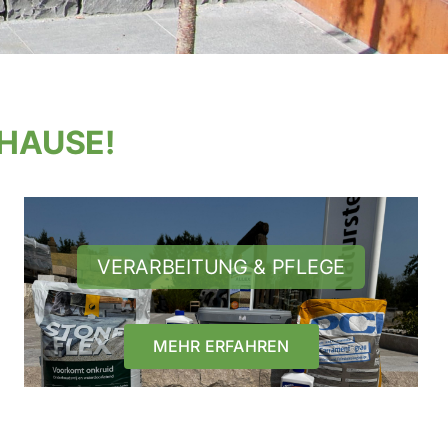
UHAUSE!
VERARBEITUNG & PFLEGE
MEHR ERFAHREN