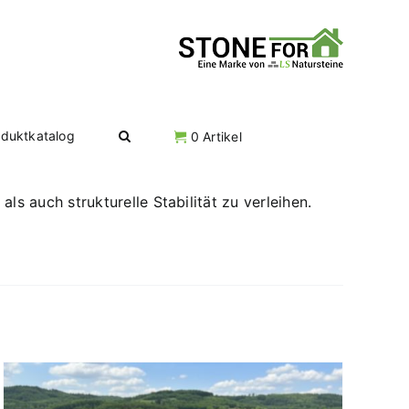
oduktkatalog
0 Artikel
s auch strukturelle Stabilität zu verleihen.