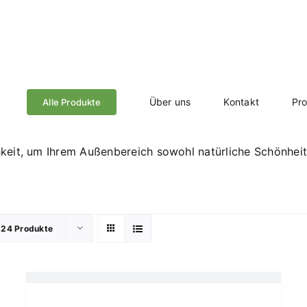
Über uns
Kontakt
Pr
Alle Produkte
it, um Ihrem Außenbereich sowohl natürliche Schönheit al
e
24 Produkte