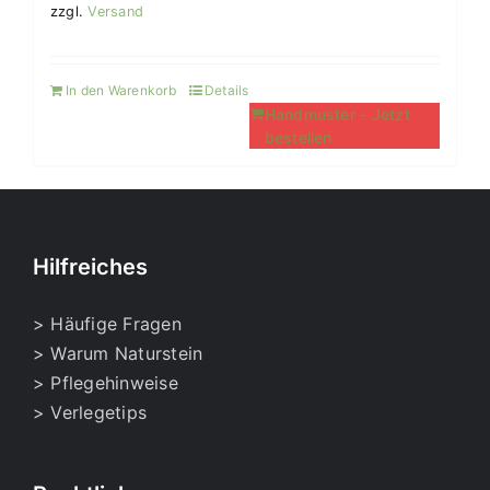
zzgl.
Versand
In den Warenkorb
Details
Handmuster - Jetzt
bestellen
Hilfreiches
> Häufige Fragen
> Warum Naturstein
> Pflegehinweise
> Verlegetips