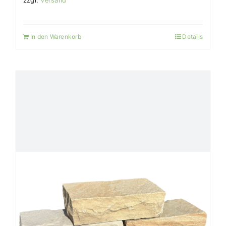
zzgl.
Versand
In den Warenkorb
Details