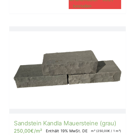
bestellen
Sandstein Kandla Mauersteine (grau)
250,00
€
/m²
Enthält 19% MwSt. DE
m² (
250,00
€
/ 1 m²)