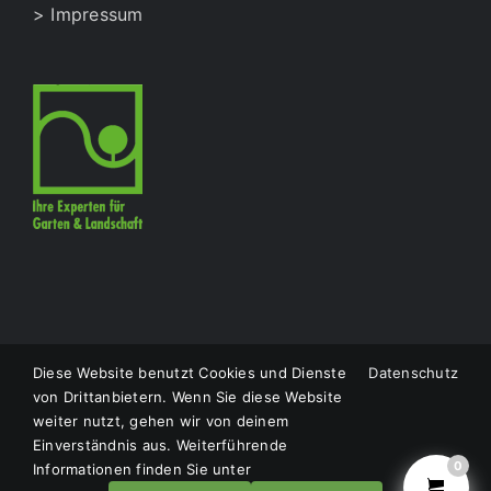
> Impressum
Diese Website benutzt Cookies und Dienste
Datenschutz
© Copyright
2026 |
LS Natursteine
|
Impressum
|
von Drittanbietern. Wenn Sie diese Website
Datenschutzerklärung
| Designed by
Thömmes
weiter nutzt, gehen wir von deinem
Photography
Einverständnis aus. Weiterführende
0
Informationen finden Sie unter