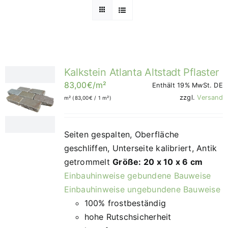
Kalkstein Atlanta Altstadt Pflaster
83,00
€
/m²
Enthält 19% MwSt. DE
zzgl.
Versand
m² (
83,00
€
/ 1 m²)
Seiten gespalten, Oberfläche
geschliffen, Unterseite kalibriert, Antik
getrommelt
Größe: 20 x 10 x 6 cm
Einbauhinweise gebundene Bauweise
Einbauhinweise ungebundene Bauweise
100% frostbeständig
hohe Rutschsicherheit