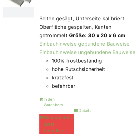
Seiten gesägt, Unterseite kalibriert,
Oberfläche gespalten, Kanten
getrommelt
Größe: 30 x 20 x 6 cm
Einbauhinweise gebundene Bauweise
Einbauhinweise ungebundene Bauweise
100% frostbeständig
hohe Rutschsicherheit
kratzfest
befahrbar
In den
Warenkorb
Details
Handmuster -
Jetzt
bestellen