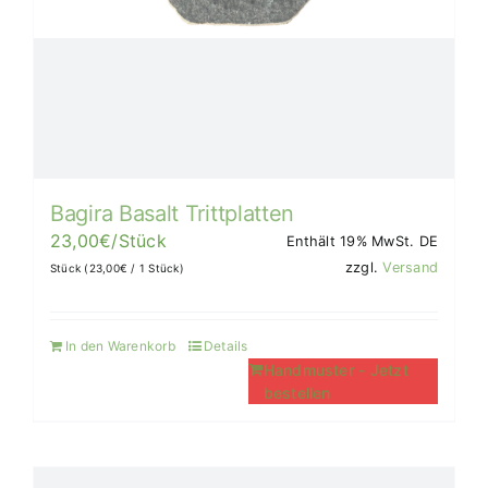
Bagira Basalt Trittplatten
23,00
€
/Stück
Enthält 19% MwSt. DE
zzgl.
Versand
Stück (
23,00
€
/ 1 Stück)
In den Warenkorb
Details
Handmuster - Jetzt
bestellen