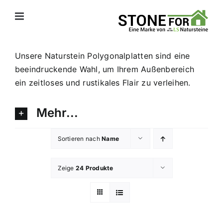
Zum
Inhalt
springen
Unsere Naturstein Polygonalplatten sind eine
beeindruckende Wahl, um Ihrem Außenbereich
ein zeitloses und rustikales Flair zu verleihen.
Mehr...
Sortieren nach
Name
Zeige
24 Produkte