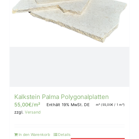
Kalkstein Palma Polygonalplatten
55,00
€
/m²
Enthält 19% MwSt. DE
m² (
55,00
€
/ 1 m²)
zzgl.
Versand
In den Warenkorb
Details