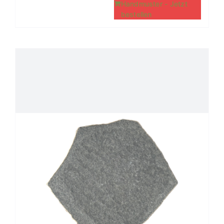
Handmuster - Jetzt
bestellen