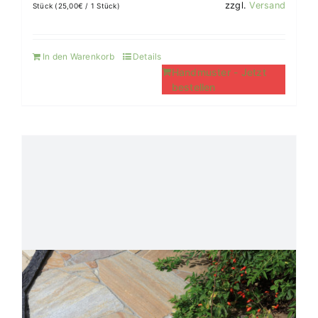
zzgl.
Versand
Stück (
25,00
€
/ 1 Stück)
In den Warenkorb
Details
Handmuster - Jetzt
bestellen