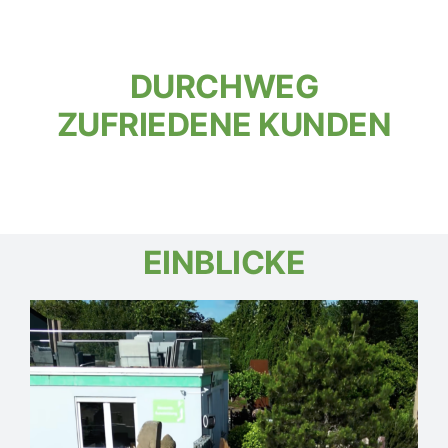
DURCHWEG
ZUFRIEDENE KUNDEN
EINBLICKE