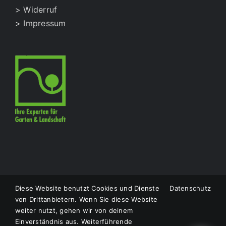
> Widerruf
> Impressum
Diese Website benutzt Cookies und Dienste
Datenschutz
© Copyright
2026 |
LS Natursteine
|
Impressum
|
von Drittanbietern. Wenn Sie diese Website
Datenschutzerklärung
| Designed by
Thömmes
weiter nutzt, gehen wir von deinem
Photography
Einverständnis aus. Weiterführende