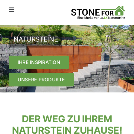
Zum
Inhalt
springen
NATURSTEINE
IHRE INSPIRATION
UNSERE PRODUKTE
DER WEG ZU IHREM
NATURSTEIN ZUHAUSE!