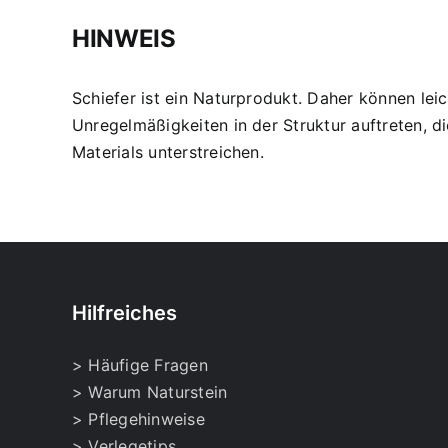
HINWEIS
Schiefer ist ein Naturprodukt. Daher können le
Unregelmäßigkeiten in der Struktur auftreten, d
Materials unterstreichen.
Hilfreiches
> Häufige Fragen
> Warum Naturstein
> Pflegehinweise
> Verlegetips