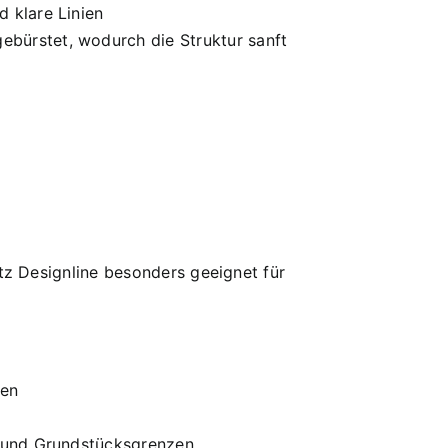
d klare Linien
ebürstet, wodurch die Struktur sanft
z Designline besonders geeignet für
hen
 und Grundstücksgrenzen