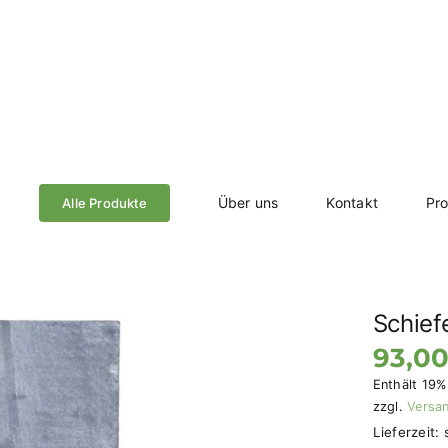
Über uns
Kontakt
Pr
Alle Produkte
Schief
93,0
Enthält 19
zzgl.
Versa
Lieferzeit: 