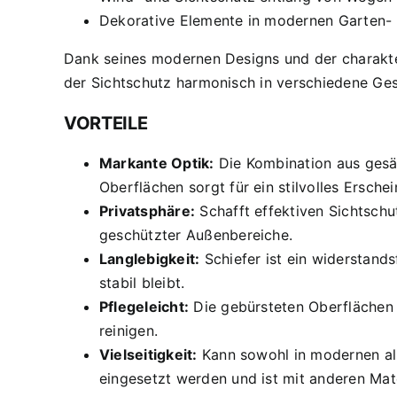
Dekorative Elemente in modernen Garten-
Dank seines modernen Designs und der charakter
der Sichtschutz harmonisch in verschiedene Ges
VORTEILE
Markante Optik:
Die Kombination aus gesä
Oberflächen sorgt für ein stilvolles Erschei
Privatsphäre:
Schafft effektiven Sichtschu
geschützter Außenbereiche.
Langlebigkeit:
Schiefer ist ein widerstands
stabil bleibt.
Pflegeleicht:
Die gebürsteten Oberflächen
reinigen.
Vielseitigkeit:
Kann sowohl in modernen al
eingesetzt werden und ist mit anderen Mate