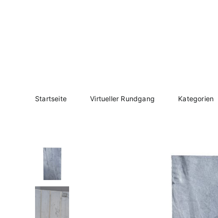
Zum
Inhalt
springen
Startseite
Virtueller Rundgang
Kategorien