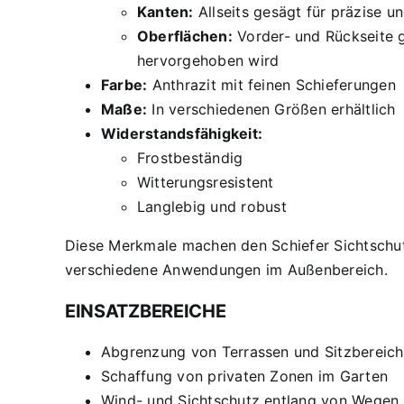
Kanten:
Allseits gesägt für präzise un
Oberflächen:
Vorder- und Rückseite g
hervorgehoben wird
Farbe:
Anthrazit mit feinen Schieferungen
Maße:
In verschiedenen Größen erhältlich
Widerstandsfähigkeit:
Frostbeständig
Witterungsresistent
Langlebig und robust
Diese Merkmale machen den Schiefer Sichtschut
verschiedene Anwendungen im Außenbereich.
EINSATZBEREICHE
Abgrenzung von Terrassen und Sitzbereic
Schaffung von privaten Zonen im Garten
Wind- und Sichtschutz entlang von Wegen