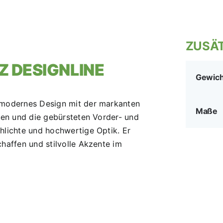
ZUSÄT
Z DESIGNLINE
Gewich
t modernes Design mit der markanten
Maße
nten und die gebürsteten Vorder- und
hlichte und hochwertige Optik. Er
chaffen und stilvolle Akzente im