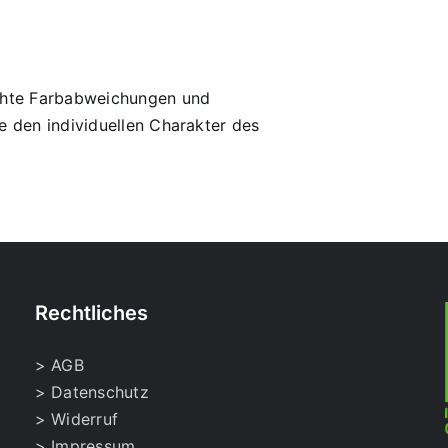
ichte Farbabweichungen und
ie den individuellen Charakter des
Rechtliches
> AGB
> Datenschutz
> Widerruf
> Impressum