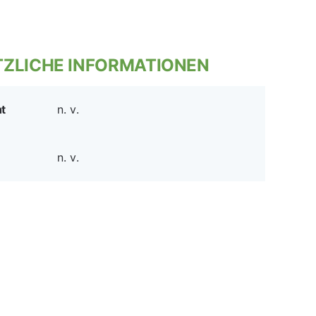
ZLICHE INFORMATIONEN
t
n. v.
n. v.