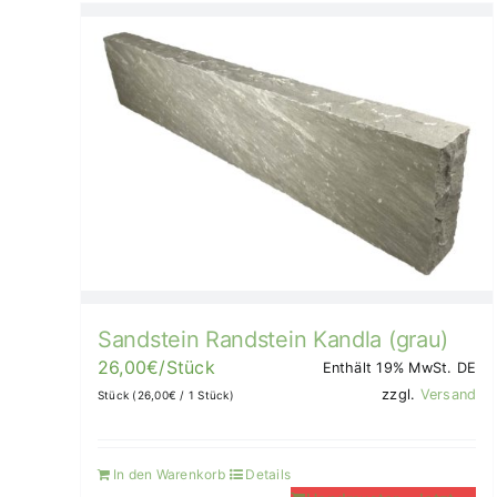
Sandstein Randstein Kandla (grau)
26,00
€
/Stück
Enthält 19% MwSt. DE
zzgl.
Versand
Stück (
26,00
€
/ 1 Stück)
In den Warenkorb
Details