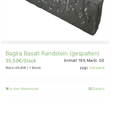
Bagira Basalt Randstein (gespalten)
35,50
€
/Stück
Enthält 19% MwSt. DE
zzgl.
Versand
Stück (
35,50
€
/ 1 Stück)
In den Warenkorb
Details