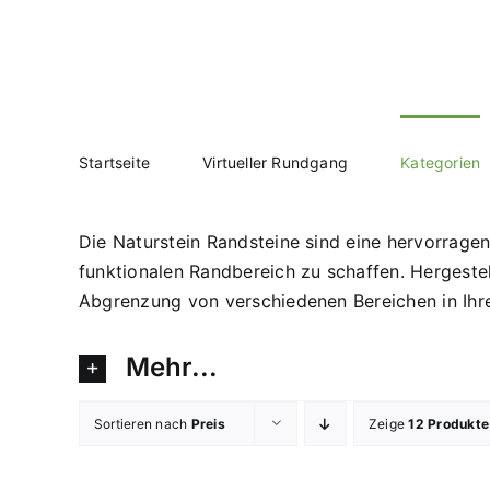
Zum
Inhalt
springen
Startseite
Virtueller Rundgang
Kategorien
Die Naturstein Randsteine sind eine hervorragen
funktionalen Randbereich zu schaffen. Hergestel
Abgrenzung von verschiedenen Bereichen in Ih
Mehr...
Sortieren nach
Preis
Zeige
12 Produkte