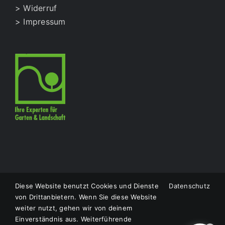
> Widerruf
> Impressum
Diese Website benutzt Cookies und Dienste
Datenschutz
© Copyright
2026 |
LS Natursteine
|
Impressum
|
von Drittanbietern. Wenn Sie diese Website
Datenschutzerklärung
| Designed by
Thömmes
weiter nutzt, gehen wir von deinem
Photography
Einverständnis aus. Weiterführende