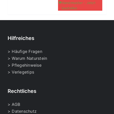
Handmuster - Jetzt
bestellen
Hilfreiches
> Häufige Fragen
> Warum Naturstein
> Pflegehinweise
> Verlegetips
Rechtliches
> AGB
> Datenschutz