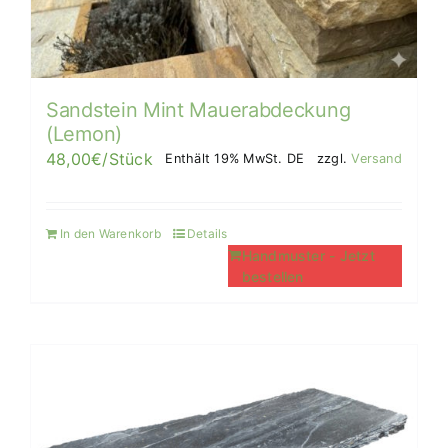
Sandstein Mint Mauerabdeckung
(Lemon)
48,00
€
/Stück
Enthält 19% MwSt. DE
zzgl.
Versand
In den Warenkorb
Details
Handmuster - Jetzt
bestellen